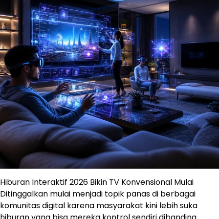
Hiburan Interaktif 2026 Bikin TV Konvensional Mulai
Ditinggalkan mulai menjadi topik panas di berbagai
komunitas digital karena masyarakat kini lebih suka
hiburan yang bisa mereka kontrol sendiri dibanding