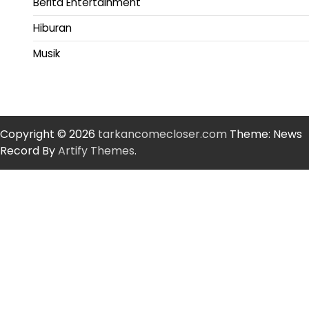
Berita Entertainment
Hiburan
Musik
Copyright © 2026
tarkancomecloser.com
Theme: News
Record By
Artify Themes
.