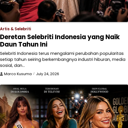
Artis & Selebriti
Deretan Selebriti Indonesia yang Naik
Daun Tahun Ini
Selebriti Indonesia terus mengalami perubahan popularitas
setiap tahun seiring berkembangnya industri hiburan, media
sosial, dan…
Marco Kusuma
July 24, 2026