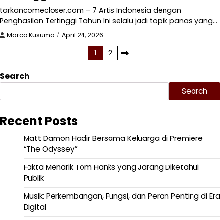
tarkancomecloser.com – 7 Artis Indonesia dengan
Penghasilan Tertinggi Tahun Ini selalu jadi topik panas yang…
Marco Kusuma
April 24, 2026
Posts
1
2
pagination
Search
Search
Recent Posts
Matt Damon Hadir Bersama Keluarga di Premiere
“The Odyssey”
Fakta Menarik Tom Hanks yang Jarang Diketahui
Publik
Musik: Perkembangan, Fungsi, dan Peran Penting di Era
Digital