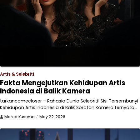
Artis & Selebriti
Fakta Mengejutkan Kehidupan Artis
Indonesia di Balik Kamera
tarkancomecloser – Rahasia Dunia Selebriti! Sisi Tersembunyi
Kehidupan Artis Indonesia di Balik Sorotan Kamera ternyata…
Marco Kusuma
May 22, 2026