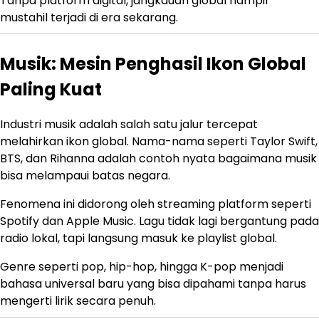
Tanpa platform digital, jangkauan global hampir
mustahil terjadi di era sekarang.
Musik: Mesin Penghasil Ikon Global
Paling Kuat
Industri musik adalah salah satu jalur tercepat
melahirkan ikon global. Nama-nama seperti
Taylor Swift
,
BTS
, dan
Rihanna
adalah contoh nyata bagaimana musik
bisa melampaui batas negara.
Fenomena ini didorong oleh streaming platform seperti
Spotify dan Apple Music. Lagu tidak lagi bergantung pada
radio lokal, tapi langsung masuk ke playlist global.
Genre seperti pop, hip-hop, hingga K-pop menjadi
bahasa universal baru yang bisa dipahami tanpa harus
mengerti lirik secara penuh.