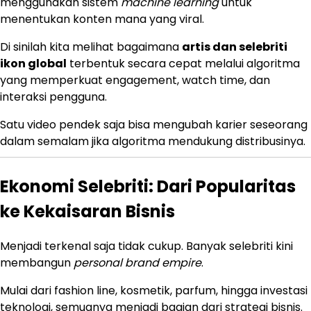
menggunakan sistem
machine learning
untuk
menentukan konten mana yang viral.
Di sinilah kita melihat bagaimana
artis dan selebriti
ikon global
terbentuk secara cepat melalui algoritma
yang memperkuat engagement, watch time, dan
interaksi pengguna.
Satu video pendek saja bisa mengubah karier seseorang
dalam semalam jika algoritma mendukung distribusinya.
Ekonomi Selebriti: Dari Popularitas
ke Kekaisaran Bisnis
Menjadi terkenal saja tidak cukup. Banyak selebriti kini
membangun
personal brand empire
.
Mulai dari fashion line, kosmetik, parfum, hingga investasi
teknologi, semuanya menjadi bagian dari strategi bisnis.