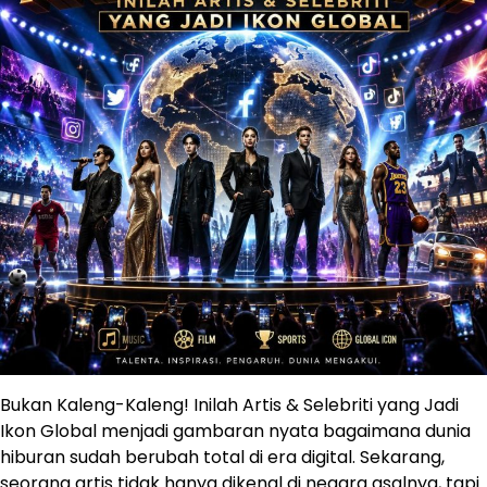
Bukan Kaleng-Kaleng! Inilah Artis & Selebriti yang Jadi
Ikon Global menjadi gambaran nyata bagaimana dunia
hiburan sudah berubah total di era digital. Sekarang,
seorang artis tidak hanya dikenal di negara asalnya, tapi