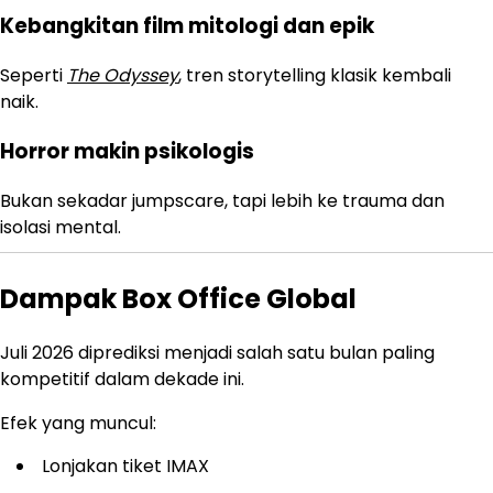
Kebangkitan film mitologi dan epik
Seperti
The Odyssey
, tren storytelling klasik kembali
naik.
Horror makin psikologis
Bukan sekadar jumpscare, tapi lebih ke trauma dan
isolasi mental.
Dampak Box Office Global
Juli 2026 diprediksi menjadi salah satu bulan paling
kompetitif dalam dekade ini.
Efek yang muncul:
Lonjakan tiket IMAX