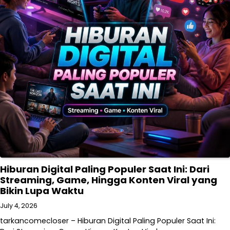
Hiburan Digital Paling Populer Saat Ini: Dari
Streaming, Game, Hingga Konten Viral yang
Bikin Lupa Waktu
July 4, 2026
tarkancomecloser – Hiburan Digital Paling Populer Saat Ini: