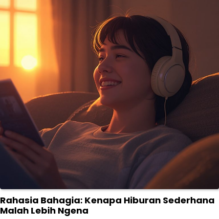
Rahasia Bahagia: Kenapa Hiburan Sederhana
Malah Lebih Ngena