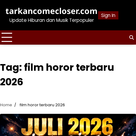
Skip
tarkancomecloser.com
to
Sign In
content
Update Hiburan dan Musik Terpopuler
Tag:
film horor terbaru
2026
Home
film horor terbaru 2026