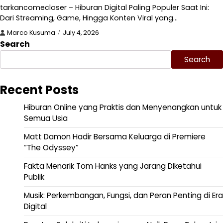
tarkancomecloser – Hiburan Digital Paling Populer Saat Ini:
Dari Streaming, Game, Hingga Konten Viral yang…
Marco Kusuma
July 4, 2026
Search
Search
Recent Posts
Hiburan Online yang Praktis dan Menyenangkan untuk
Semua Usia
Matt Damon Hadir Bersama Keluarga di Premiere
“The Odyssey”
Fakta Menarik Tom Hanks yang Jarang Diketahui
Publik
Musik: Perkembangan, Fungsi, dan Peran Penting di Era
Digital