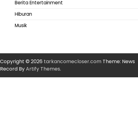
Berita Entertainment
Hiburan
Musik
Copyright © 2026
tarkancomecloser.com
Theme: News
Record By
Artify Themes
.