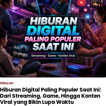
Hiburan
Hiburan Digital Paling Populer Saat Ini:
Dari Streaming, Game, Hingga Konten
Viral yang Bikin Lupa Waktu