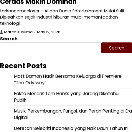
Cerdas Makin Dominan
tarkancomecloser – AI dan Dunia Entertainment Mulai Sulit
Dipisahkan sejak industri hiburan mulai memanfaatkan
teknologi…
Marco Kusuma
May 12, 2026
Search
Search
Recent Posts
Matt Damon Hadir Bersama Keluarga di Premiere
“The Odyssey”
Fakta Menarik Tom Hanks yang Jarang Diketahui
Publik
Musik: Perkembangan, Fungsi, dan Peran Penting di Era
Digital
Deretan Selebriti Indonesia yang Naik Daun Tahun Ini