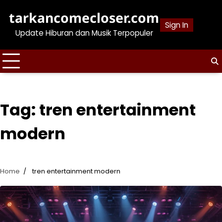
Skip
tarkancomecloser.com
to
Sign In
content
Update Hiburan dan Musik Terpopuler
Tag:
tren entertainment
modern
Home
tren entertainment modern