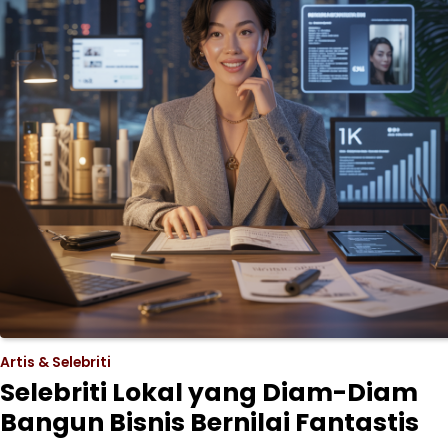
Artis & Selebriti
Selebriti Lokal yang Diam-Diam
Bangun Bisnis Bernilai Fantastis