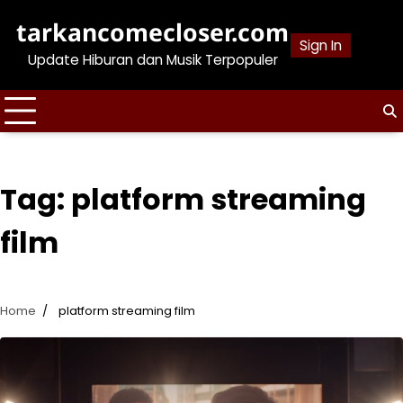
Skip
tarkancomecloser.com
to
Sign In
content
Update Hiburan dan Musik Terpopuler
Tag:
platform streaming
film
Home
platform streaming film