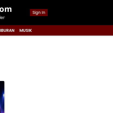
com
Sign In
ler
IBURAN
MUSIK