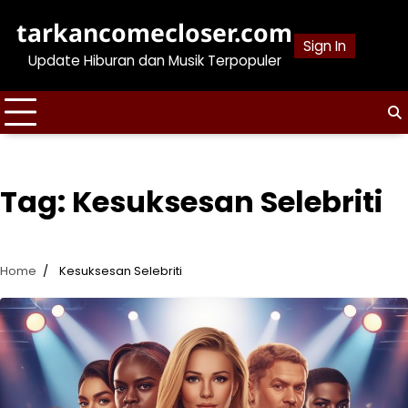
Skip
tarkancomecloser.com
to
Sign In
content
Update Hiburan dan Musik Terpopuler
Tag:
Kesuksesan Selebriti
Home
Kesuksesan Selebriti