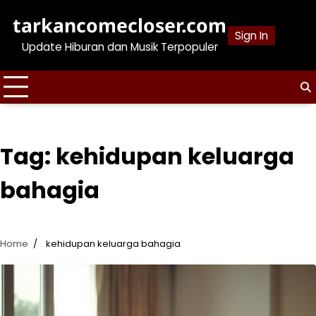
Skip
tarkancomecloser.com
to
Sign In
content
Update Hiburan dan Musik Terpopuler
Tag:
kehidupan keluarga
bahagia
Home
kehidupan keluarga bahagia