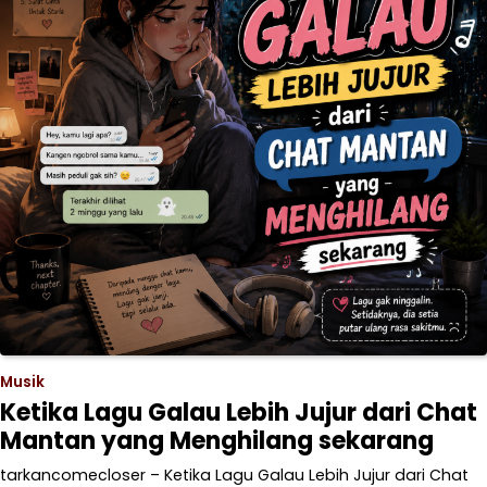
Musik
Ketika Lagu Galau Lebih Jujur dari Chat
Mantan yang Menghilang sekarang
tarkancomecloser – Ketika Lagu Galau Lebih Jujur dari Chat