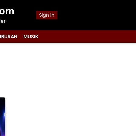
com
Sign In
ler
IBURAN
MUSIK