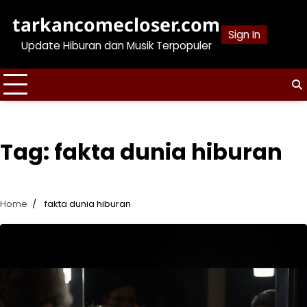
Skip
tarkancomecloser.com
to
Sign In
content
Update Hiburan dan Musik Terpopuler
Tag:
fakta dunia hiburan
Home
fakta dunia hiburan