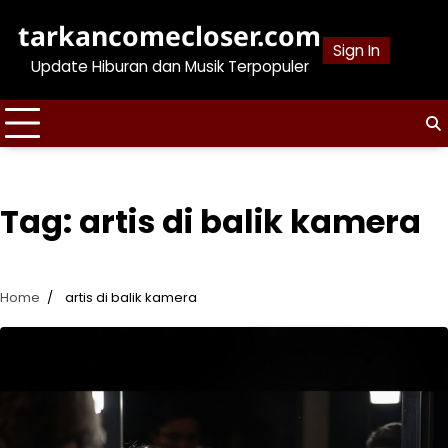
Skip
tarkancomecloser.com
to
Sign In
content
Update Hiburan dan Musik Terpopuler
Tag:
artis di balik kamera
Home
artis di balik kamera